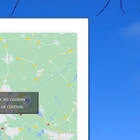
r les cookies
r ce contenu