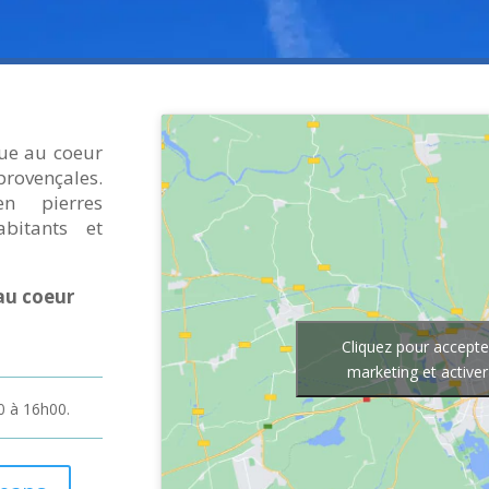
ue au coeur
rovençales.
en pierres
abitants et
au coeur
Cliquez pour accepte
marketing et active
0 à 16h00.