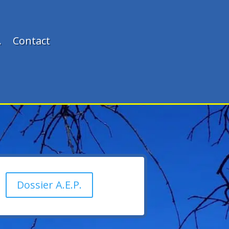
.
Contact
Dossier A.E.P.